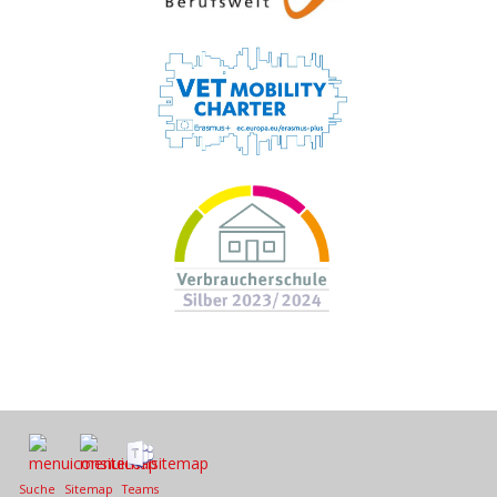
Suche
Sitemap
Teams