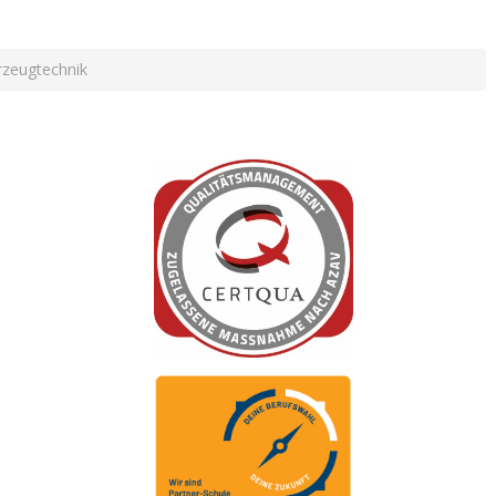
rzeugtechnik