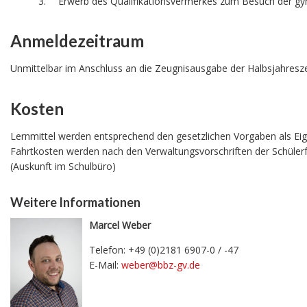
Erwerb des Qualifikationsvermerkes zum Besuch der g
Anmeldezeitraum
Unmittelbar im Anschluss an die Zeugnisausgabe der Halbsjahresz
Kosten
Lernmittel werden entsprechend den gesetzlichen Vorgaben als Eigen
Fahrtkosten werden nach den Verwaltungsvorschriften der Schülerf
(Auskunft im Schulbüro)
Weitere Informationen
Marcel Weber
Telefon: +49 (0)2181 6907-0 / -47
E-Mail:
weber@bbz-gv.de