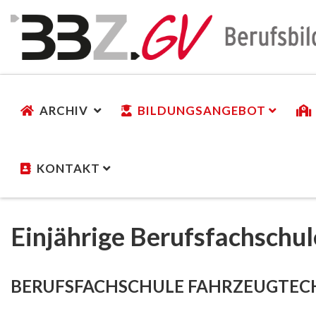
ARCHIV
BILDUNGSANGEBOT
KONTAKT
Einjährige Berufsfachschu
BERUFSFACHSCHULE FAHRZEUGTEC