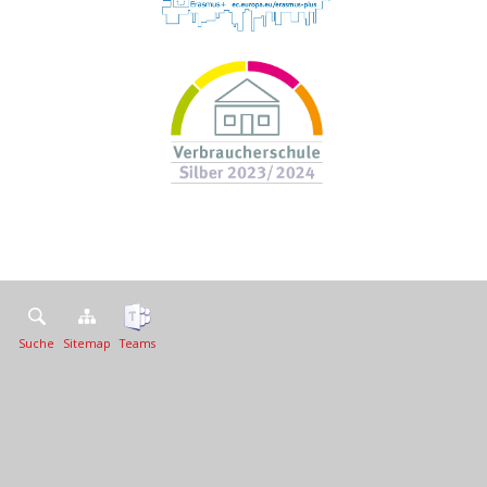
Suche
Sitemap
Teams