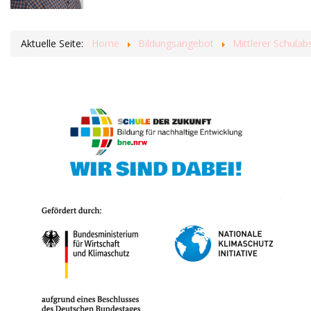
Aktuelle Seite:
Home
Bildungsangebot
Mittlerer Schulab