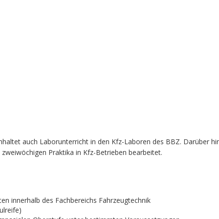
einhaltet auch Laborunterricht in den Kfz-Laboren des BBZ. Darüber h
ls zweiwöchigen Praktika in Kfz-Betrieben bearbeitet.
iten innerhalb des Fachbereichs Fahrzeugtechnik
lreife)