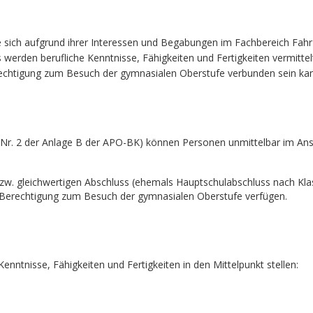
e sich aufgrund ihrer Interessen und Begabungen im Fachbereich Fahr
s werden berufliche Kenntnisse, Fähigkeiten und Fertigkeiten vermittel
erechtigung zum Besuch der gymnasialen Oberstufe verbunden sein ka
 Nr. 2 der Anlage B der APO-BK) können Personen unmittelbar im Ans
bzw. gleichwertigen Abschluss (ehemals Hauptschulabschluss nach Kla
Berechtigung zum Besuch der gymnasialen Oberstufe verfügen.
nntnisse, Fähigkeiten und Fertigkeiten in den Mittelpunkt stellen: