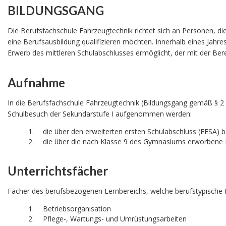
BILDUNGSGANG
Die Berufsfachschule Fahrzeugtechnik richtet sich an Personen, di
eine Berufsausbildung qualifizieren möchten. Innerhalb eines Jahre
Erwerb des mittleren Schulabschlusses ermöglicht, der mit der B
Aufnahme
In die Berufsfachschule Fahrzeugtechnik (Bildungsgang gemäß § 2
Schulbesuch der Sekundarstufe I aufgenommen werden:
die über den erweiterten ersten Schulabschluss (EESA) 
die über die nach Klasse 9 des Gymnasiums erworbene 
Unterrichtsfächer
Fächer des berufsbezogenen Lernbereichs, welche berufstypische Ke
Betriebsorganisation
Pflege-, Wartungs- und Umrüstungsarbeiten