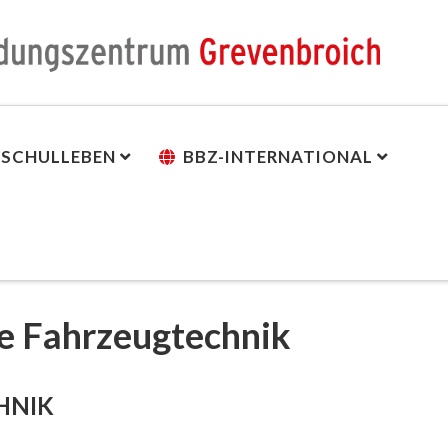
SCHULLEBEN
BBZ-INTERNATIONAL
le Fahrzeugtechnik
HNIK