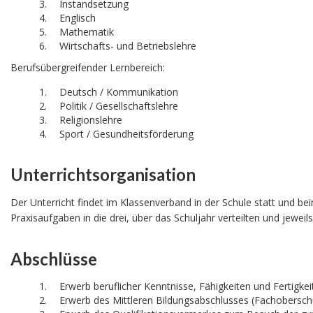
Instandsetzung
Englisch
Mathematik
Wirtschafts- und Betriebslehre
Berufsübergreifender Lernbereich:
Deutsch / Kommunikation
Politik / Gesellschaftslehre
Religionslehre
Sport / Gesundheitsförderung
Unterrichtsorganisation
Der Unterricht findet im Klassenverband in der Schule statt und b
Praxisaufgaben in die drei, über das Schuljahr verteilten und jewei
Abschlüsse
Erwerb beruflicher Kenntnisse, Fähigkeiten und Fertigke
Erwerb des Mittleren Bildungsabschlusses (Fachoberschu