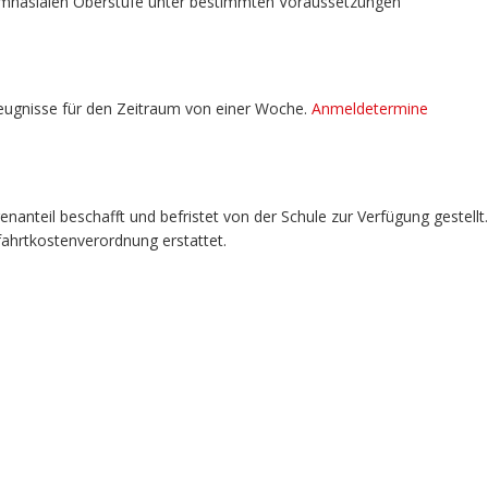
ymnasialen Oberstufe unter bestimmten Voraussetzungen
eugnisse für den Zeitraum von einer Woche.
Anmeldetermine
anteil beschafft und befristet von der Schule zur Verfügung gestellt.
ahrtkostenverordnung erstattet.