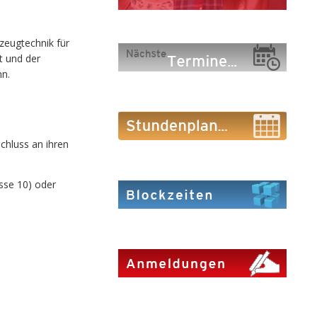
zeugtechnik für
t und der
nn.
chluss an ihren
sse 10) oder