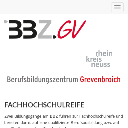
Toggl
navig
FACHHOCHSCHULREIFE
Zwei Bildungsgänge am BBZ führen zur Fachhochschulreife und
bereiten damit auf eine qualifizierte Berufsausbildung bzw. auf