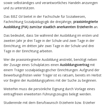
sowie selbständiges und verantwortliches Handeln anzuregen
und zu unterstützen.
Das BBZ GV bietet in der Fachschule für Sozialwesen,
Fachrichtung Sozialpädagogik die dreijährige,
praxisintegrierte
Ausbildung (PIA) zum/zur staatlich anerkannten Erzieher/in
an.
Das bedeutet, dass Sie während der Ausbildung im ersten und
zweiten Jahr je drei Tage in der Schule und zwei Tage in der
Einrichtung, im dritten Jahr zwei Tage in der Schule und drei
Tage in der Einrichtung arbeiten.
Wer die praxisintegrierte Ausbildung anstrebt, benötigt neben
der Zusage eines Schulplatzes einen
Ausbildungsvertrag
mit
einem Träger sozialpädagogischer Einrichtungen. Aufgrund der
Bewerbungsfristen vieler Träger ist es ratsam, bereits im Herbst
vor Beginn der Ausbildungsjahres mit der Suche zu beginnen.
Weiterhin muss die persönliche Eignung durch Vorlage eines
eintragfreien erweiterten Führungszeugnis belegt werden.
Studierende mit dem Berufswunsch Erzieherin bzw. Erzieher