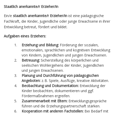
Staatlich anerkannte/r Erzieher/in
Ein/e
staatlich anerkannte/r Erzieher/in
ist eine pädagogische
Fachkraft, die Kinder, Jugendliche oder junge Erwachsene in ihrer
Entwicklung betreut, fördert und bildet.
Aufgaben eines Erziehers:
Erziehung und Bildung:
Förderung der sozialen,
emotionalen, sprachlichen und kognitiven Entwicklung
von Kindern, Jugendlichen und jungen Erwachsenen.
Betreuung:
Sicherstellung des körperlichen und
seelischen Wohlergehens der Kinder, Jugendlichen
und jungen Erwachsenen.
Planung und Durchführung von pädagogischen
Angeboten:
z. B. Spiele, Ausflüge, kreative Aktivitäten.
Beobachtung und Dokumentation:
Entwicklung der
Kinder beobachten, dokumentieren und ggf.
Fördermaßnahmen ergreifen.
Zusammenarbeit mit Eltern:
Entwicklungsgespräche
führen und die Erziehungspartnerschaft stärken.
Kooperation mit anderen Fachstellen:
Bei Bedarf mit