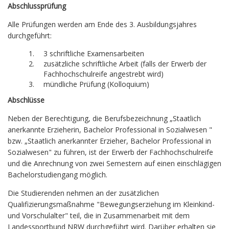
Abschlussprüfung
Alle Prüfungen werden am Ende des 3. Ausbildungsjahres
durchgeführt:
3 schriftliche Examensarbeiten
zusätzliche schriftliche Arbeit (falls der Erwerb der
Fachhochschulreife angestrebt wird)
mündliche Prüfung (Kolloquium)
Abschlüsse
Neben der Berechtigung, die Berufsbezeichnung „Staatlich
anerkannte Erzieherin, Bachelor Professional in Sozialwesen "
bzw. „Staatlich anerkannter Erzieher, Bachelor Professional in
Sozialwesen" zu führen, ist der Erwerb der Fachhochschulreife
und die Anrechnung von zwei Semestern auf einen einschlägigen
Bachelorstudiengang möglich.
Die Studierenden nehmen an der zusätzlichen
Qualifizierungsmaßnahme "Bewegungserziehung im Kleinkind-
und Vorschulalter" teil, die in Zusammenarbeit mit dem
Landessportbund NRW durchgeführt wird. Darüber erhalten sie