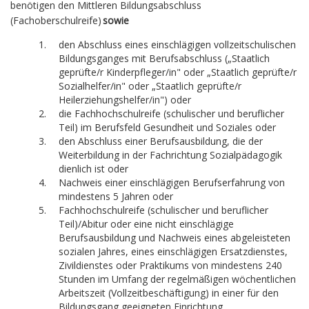
benötigen den Mittleren Bildungsabschluss
(Fachoberschulreife)
sowie
den Abschluss eines einschlägigen vollzeitschulischen
Bildungsganges mit Berufsabschluss („Staatlich
geprüfte/r Kinderpfleger/in" oder „Staatlich geprüfte/r
Sozialhelfer/in" oder „Staatlich geprüfte/r
Heilerziehungshelfer/in") oder
die Fachhochschulreife (schulischer und beruflicher
Teil) im Berufsfeld Gesundheit und Soziales oder
den Abschluss einer Berufsausbildung, die der
Weiterbildung in der Fachrichtung Sozialpädagogik
dienlich ist oder
Nachweis einer einschlägigen Berufserfahrung von
mindestens 5 Jahren oder
Fachhochschulreife (schulischer und beruflicher
Teil)/Abitur oder eine nicht einschlägige
Berufsausbildung und Nachweis eines abgeleisteten
sozialen Jahres, eines einschlägigen Ersatzdienstes,
Zivildienstes oder Praktikums von mindestens 240
Stunden im Umfang der regelmäßigen wöchentlichen
Arbeitszeit (Vollzeitbeschäftigung) in einer für den
Bildungsgang geeigneten Einrichtung.