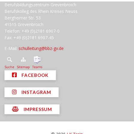
Berufsbildungszentrum Grevenbroich
Berufskolleg des Rhein Kreises Neuss
Bergheimer Str. 53
41515 Grevenbroich
Telefon: +49 (0)2181 6907-0
Fax: +49 (0)2181 6907-45
E-Mail:
schulleitung@bbz-gv.de
Suche
Sitemap
Teams
FACEBOOK
INSTAGRAM
IMPRESSUM