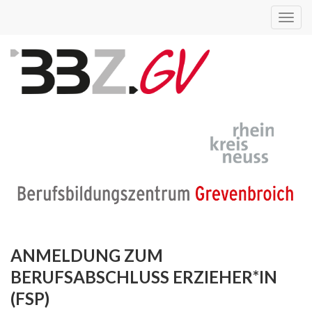
Toggl
navig
ANMELDUNG ZUM
BERUFSABSCHLUSS ERZIEHER*IN
(FSP)