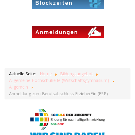
Aktuelle Seite:
Home
Bildungsangebot
Allgemeine Hochschulreife (Wirtschaftsgymnasium)
Allgemein
Anmeldung zum Berufsabschluss Erzieher*in (FSP)