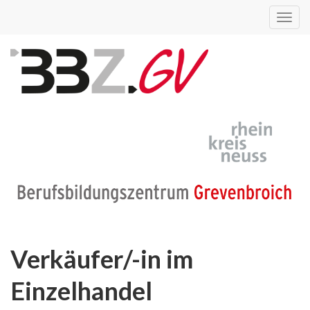
Toggl
navig
Verkäufer/-in im
Einzelhandel