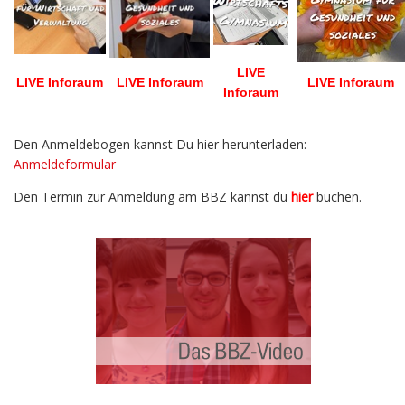
LIVE
LIVE Inforaum
LIVE Inforaum
LIVE Inforaum
Inforaum
Den Anmeldebogen kannst Du hier herunterladen:
Anmeldeformular
Den Termin zur Anmeldung am BBZ kannst du
hier
buchen.