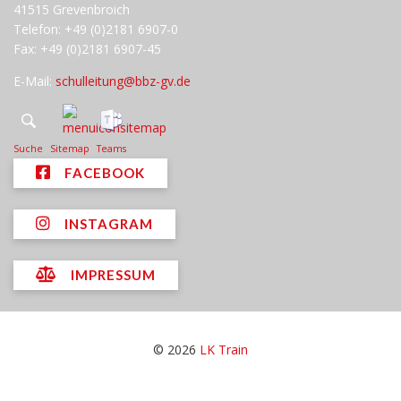
41515 Grevenbroich
Telefon: +49 (0)2181 6907-0
Fax: +49 (0)2181 6907-45
E-Mail:
schulleitung@bbz-gv.de
Suche
Sitemap
Teams
FACEBOOK
INSTAGRAM
IMPRESSUM
© 2026
LK Train