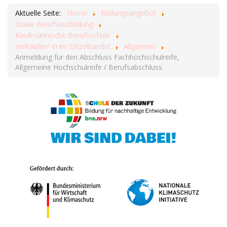
Aktuelle Seite:
Home
Bildungsangebot
Duale Berufsausbildung
Kaufmännische Berufsschule
Verkäufer/-in im Einzelhandel
Allgemein
Anmeldung für den Abschluss Fachhochschulreife,
Allgemeine Hochschulreife / Berufsabschluss