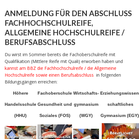
ANMELDUNG FÜR DEN ABSCHLUSS
FACHHOCHSCHULREIFE,
ALLGEMEINE HOCHSCHULREIFE /
BERUFSABSCHLUSS
Du wirst im Sommer bereits die Fachoberschulreife mit
Qualifikation (Mittlere Reife mit Quali) erworben haben und
kannst am BBZ die Fachhochschulreife / die Allgemeine
Hochschulreife sowie einen Berufsabschluss
in folgenden
Bildungsgängen erreichen:
Höhere
Fachoberschule
Wirtschafts-
Erziehungswissen
Handelsschule
Gesundheit und
gymnasium
schaftliches
(HHU)
Soziales (FOS)
(WGY)
Gymnasium (EGY)