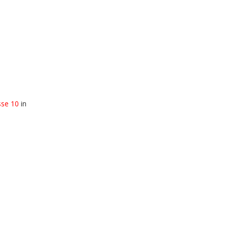
sse 10
in