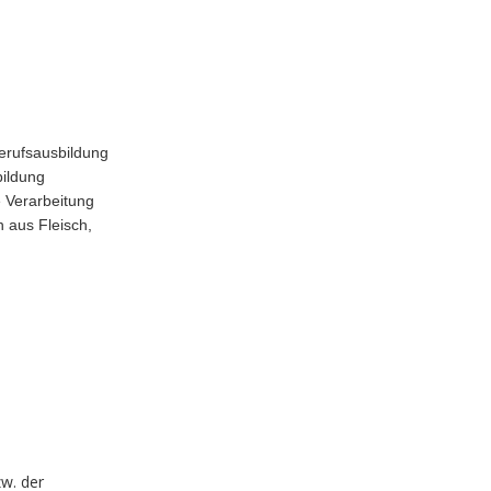
Berufsausbildung
bildung
e Verarbeitung
 aus Fleisch,
w. der