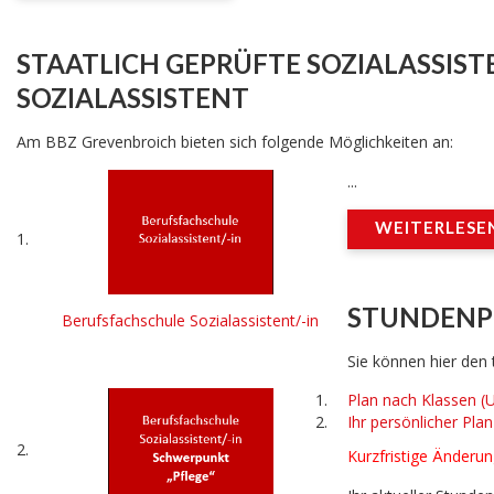
STAATLICH GEPRÜFTE SOZIALASSIST
SOZIALASSISTENT
Am BBZ Grevenbroich bieten sich folgende Möglichkeiten an:
...
WEITERLESEN 
1.
STUNDENP
Berufsfachschule Sozialassistent/-in
Sie können hier den
Plan nach Klassen (U
Ihr persönlicher Plan
2.
Kurzfristige Änderu