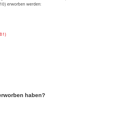
 10) erworben werden:
(B1)
 erworben haben?