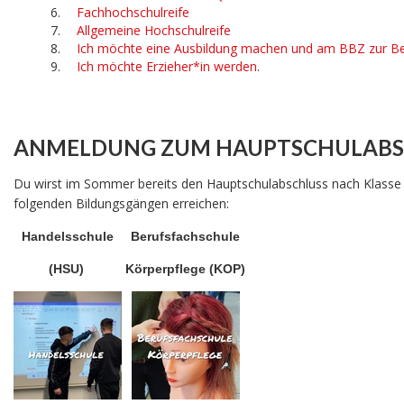
Fachhochschulreife
Allgemeine Hochschulreife
Ich möchte eine Ausbildung machen und am BBZ zur Be
Ich möchte Erzieher*in werden
.
ANMELDUNG ZUM HAUPTSCHULABSC
Du wirst im Sommer bereits den Hauptschulabschluss nach Klass
folgenden Bildungsgängen erreichen:
Handelsschule
Berufsfachschule
(HSU)
Körperpflege (KOP)