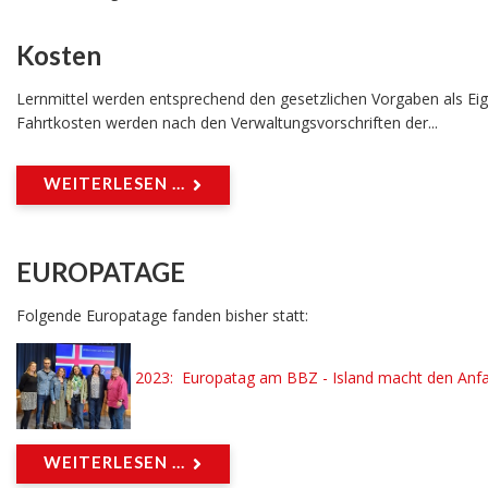
Kosten
Lernmittel werden entsprechend den gesetzlichen Vorgaben als Eigen
Fahrtkosten werden nach den Verwaltungsvorschriften der...
WEITERLESEN ...
EUROPATAGE
Folgende Europatage fanden bisher statt:
2023:
Europatag a
m BBZ
- Island macht den A
WEITERLESEN ...