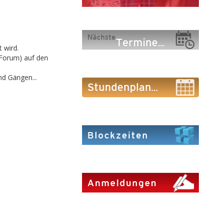
 wird.
(Forum) auf den
nd Gängen...