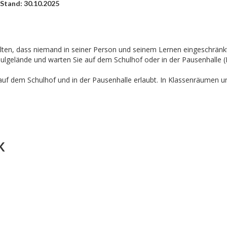
Stand: 30.10.2025
lten, dass niemand in seiner Person und seinem Lernen eingeschränkt
chulgelände und warten Sie auf dem Schulhof oder in der Pausenhalle 
auf dem Schulhof und in der Pausenhalle erlaubt. In Klassenräumen u
K