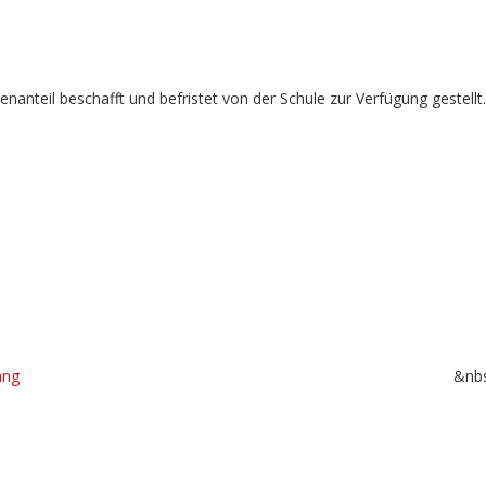
anteil beschafft und befristet von der Schule zur Verfügung gestellt.
nfang
&nbsp..