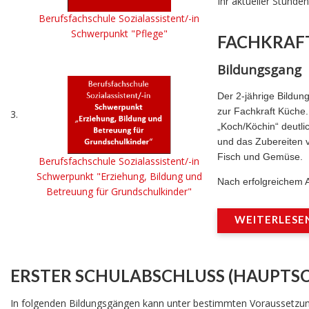
Ihr aktueller Stund
Berufsfachschule Sozialassistent/-in
Schwerpunkt "Pflege
"
FACHKRAF
Bildungsgang
Der 2-jährige Bildun
zur Fachkraft Küche.
3.
„Koch/Köchin“ deutli
und das Zubereiten v
Fisch und Gemüse.
Berufsfachschule Sozialassistent/-in
Schwerpunkt "Erziehung, Bildung und
Nach erfolgreichem A
Betreuung für Grundschulkinder"
WEITERLESEN 
ERSTER SCHULABSCHLUSS (HAUPTS
In folgenden Bildungsgängen kann unter bestimmten Voraussetzung