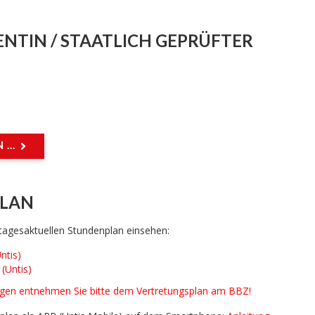
ENTIN / STAATLICH GEPRÜFTER
...
LAN
 tagesaktuellen Stundenplan einsehen:
ntis)
 (Untis)
ngen entnehmen Sie bitte dem Vertretungsplan am BBZ!