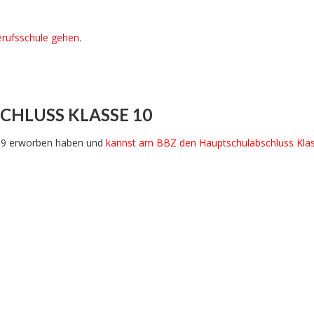
rufsschule gehen
.
HLUSS KLASSE 10
e 9 erworben haben und
kannst am BBZ den Hauptschulabschluss Kla