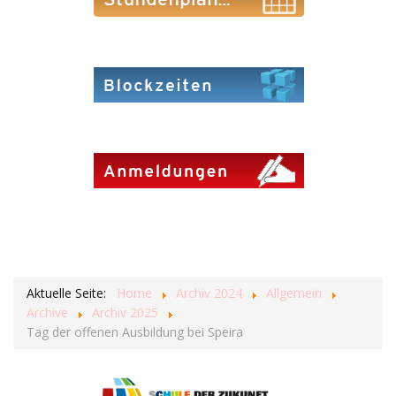
Aktuelle Seite:
Home
Archiv 2024
Allgemein
Archive
Archiv 2025
Tag der offenen Ausbildung bei Speira