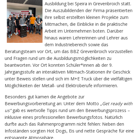
Ausbildung bei Speira in Grevenbroich statt.
Die Auszubildenden der Firma präsentierten
ihre selbst erstellten kleinen Projekte zum
Mitmachen, die Einblicke in die praktische
Arbeit im Unternehmen boten. Darüber
hinaus waren Lehrerinnen und Lehrer aus
dem Industriebereich sowie das
Beratungsteam vor Ort, um das BBZ Grevenbroich vorzustellen
und Fragen rund um die Ausbildungsmöglichkeiten zu
beantworten.
Vor Ort konnten Schüler*innen ab der 9.
Jahrgangsstufe an interaktiven Mitmach-Stationen ihr Geschick
unter Beweis stellen und sich im M+E Truck über die vielfältigen
Möglichkeiten der Metall- und Elektroberufe informieren.
Besonders gut kamen die Angebote zur
Bewerbungsvorbereitung an: Unter dem Motto
„Get ready with
us“
gab es wertvolle Tipps rund um den Bewerbungsprozess –
inklusive eines professionellen Bewerbungsfotos. Natürlich
durfte auch das Rahmenprogramm nicht fehlen: Neben den
Infoständen sorgten Hot Dogs, Eis und nette Gespräche für eine
entspannte Atmosphäre.