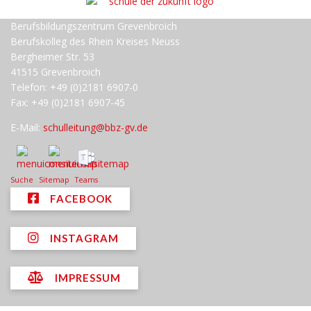
Berufsbildungszentrum Grevenbroich
Berufskolleg des Rhein Kreises Neuss
Bergheimer Str. 53
41515 Grevenbroich
Telefon: +49 (0)2181 6907-0
Fax: +49 (0)2181 6907-45
E-Mail:
schulleitung@bbz-gv.de
Suche
Sitemap
Teams
FACEBOOK
INSTAGRAM
IMPRESSUM