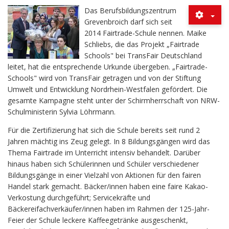
Das Berufsbildungszentrum
Grevenbroich darf sich seit
2014 Fairtrade-Schule nennen. Maike
Schliebs, die das Projekt „Fairtrade
Schools" bei TransFair Deutschland
leitet, hat die entsprechende Urkunde übergeben. „Fairtrade-
Schools" wird von TransFair getragen und von der Stiftung
Umwelt und Entwicklung Nordrhein-Westfalen gefördert. Die
gesamte Kampagne steht unter der Schirmherrschaft von NRW-
Schulministerin Sylvia Löhrmann.
Für die Zertifizierung hat sich die Schule bereits seit rund 2
Jahren mächtig ins Zeug gelegt. In 8 Bildungsgängen wird das
Thema Fairtrade im Unterricht intensiv behandelt. Darüber
hinaus haben sich Schülerinnen und Schüler verschiedener
Bildungsgänge in einer Vielzahl von Aktionen für den fairen
Handel stark gemacht. Bäcker/innen haben eine faire Kakao-
Verkostung durchgeführt; Servicekräfte und
Bäckereifachverkäufer/innen haben im Rahmen der 125-Jahr-
Feier der Schule leckere Kaffeegetränke ausgeschenkt,