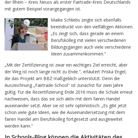
der Rhein – Kreis Neuss als erster Fairtrade-Kreis Deutschlands
mit gutem Beispiel vorangegangen ist.
Maike Schliebs zeigte sich ebenfalls
beeindruckt von den vielfältigen Aktionen.
„Es zeigt sich, dass gerade an einem
Berufskolleg mit vielen verschiedenen
Bildungsgängen auch viele verschiedene
Ideen zusammenkommen."
„Mit der Zertifizierung ist zwar ein wichtiges Ziel erreicht, aber
der Weg ist noch lange nicht zu Ende.", erläutert Priska Engel,
die das Projekt am BBZ maßgeblich unterstützt. Denn die
Auszeichnung „Fairtrade-School" ist zunächst für zwei Jahre
gültig. Für die Rezertifizierung Ende 2016 muss die Schule erneut
nachweisen, dass das sie sich aktiv mit dem fairen Handel
auseinander setzt. Aber sie ist sehr optimistisch: „Es gibt jetzt
schon viele gute Ideen, wie die Auseinandersetzung mit dem
fairen Handel am Berufskolleg fortgesetzt und ausgeweitet
werden kann."
In Schools-Blog können die Aktivitäten des