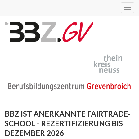
Toggl
navig
BBZ IST ANERKANNTE FAIRTRADE-
SCHOOL - REZERTIFIZIERUNG BIS
DEZEMBER 2026