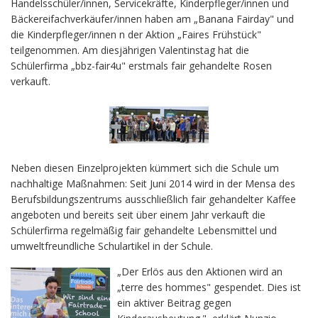
Handelsschüler/innen, Servicekräfte, Kinderpfleger/innen und
Bäckereifachverkäufer/innen haben am „Banana Fairday" und
die Kinderpfleger/innen n der Aktion „Faires Frühstück"
teilgenommen. Am diesjährigen Valentinstag hat die
Schülerfirma „bbz-fair4u" erstmals fair gehandelte Rosen
verkauft.
Neben diesen Einzelprojekten kümmert sich die Schule um
nachhaltige Maßnahmen: Seit Juni 2014 wird in der Mensa des
Berufsbildungszentrums ausschließlich fair gehandelter Kaffee
angeboten und bereits seit über einem Jahr verkauft die
Schülerfirma regelmäßig fair gehandelte Lebensmittel und
umweltfreundliche Schulartikel in der Schule.
„Der Erlös aus den Aktionen wird an
„terre des hommes" gespendet. Dies ist
ein aktiver Beitrag gegen