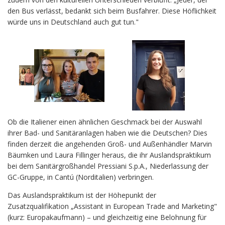
den Bus verlässt, bedankt sich beim Busfahrer. Diese Höflichkeit
würde uns in Deutschland auch gut tun."
Ob die Italiener einen ähnlichen Geschmack bei der Auswahl
ihrer Bad- und Sanitäranlagen haben wie die Deutschen? Dies
finden derzeit die angehenden Groß- und Außenhändler Marvin
Bäumken und Laura Fillinger heraus, die ihr Auslandspraktikum
bei dem Sanitärgroßhandel Pressiani S.p.A., Niederlassung der
GC-Gruppe, in Cantú (Norditalien) verbringen.
Das Auslandspraktikum ist der Höhepunkt der
Zusatzqualifikation „Assistant in European Trade and Marketing"
(kurz: Europakaufmann) – und gleichzeitig eine Belohnung für