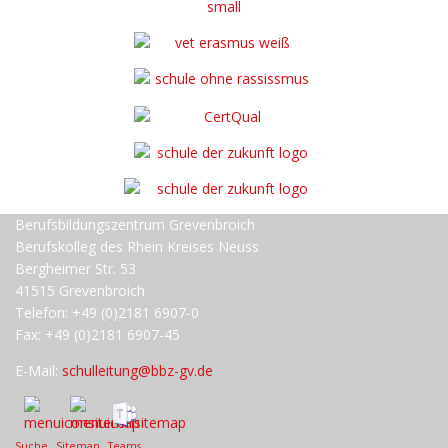
Berufsbildungszentrum Grevenbroich
Berufskolleg des Rhein Kreises Neuss
Bergheimer Str. 53
41515 Grevenbroich
Telefon: +49 (0)2181 6907-0
Fax: +49 (0)2181 6907-45
E-Mail:
schulleitung@bbz-gv.de
Suche
Sitemap
Teams