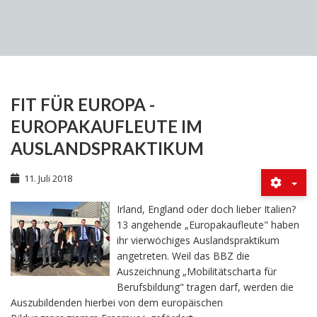
FIT FÜR EUROPA -
EUROPAKAUFLEUTE IM
AUSLANDSPRAKTIKUM
11. Juli 2018
Irland, England oder doch lieber Italien?
13 angehende „Europakaufleute" haben
ihr vierwöchiges Auslandspraktikum
angetreten. Weil das BBZ die
Auszeichnung „Mobilitätscharta für
Berufsbildung" tragen darf, werden die
Auszubildenden hierbei von dem europäischen