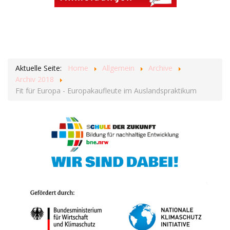
Aktuelle Seite:
Home
Allgemein
Archive
Archiv 2018
Fit für Europa - Europakaufleute im Auslandspraktikum