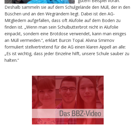
gutem Beispiel voran.
Deshalb sammeln sie auf dem Schulgelände den Müll, der in den
Büschen und an den Wegrändern liegt. Dabei ist den AG-
Mitgliedern aufgefallen, dass oft Alufolie auf dem Boden zu
finden ist. „Wenn man sein Schulbutterbrot nicht in Alufolie
einpackt, sondern eine Brotdose verwendet, kann man einiges
an Müll vermeiden.“, erklärt Burcin Topal. Alvina Smirnov
formuliert stellvertretend für die AG einen klaren Appell an alle:
„Es ist wichtig, dass jeder Einzelne hilft, unsere Schule sauber zu
halten.“