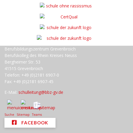
Berufsbildungszentrum Grevenbroich
Berufskolleg des Rhein Kreises Neuss
Bergheimer Str. 53
41515 Grevenbroich
Telefon: +49 (0)2181 6907-0
Fax: +49 (0)2181 6907-45
E-Mail:
schulleitung@bbz-gv.de
Suche
Sitemap
Teams
FACEBOOK