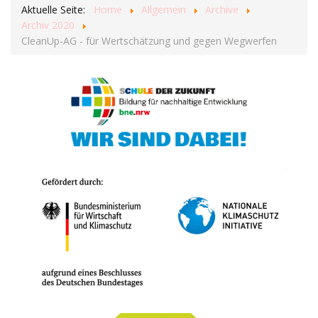
Aktuelle Seite:
Home
Allgemein
Archive
Archiv 2020
CleanUp-AG - für Wertschätzung und gegen Wegwerfen